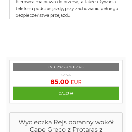
Kierowca ma prawo do przerw, a także używania
telefonu podczas jazdy, przy zachowaniu pełnego
bezpieczeństwa przejazdu.
07.08.2026 - 07.08.2026
CENA
85.00
EUR
DALEJ
Wycieczka Rejs poranny wokół
Cape Greco z Protaras z