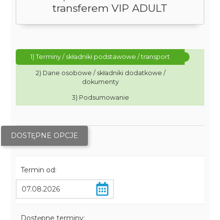
transferem VIP ADULT
1) Terminy / składniki podstawowe / transport
2) Dane osobowe / składniki dodatkowe /
dokumenty
3) Podsumowanie
DOSTĘPNE OPCJE
Termin od:
Dostępne terminy: