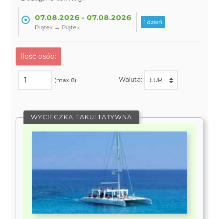
07.08.2026 - 07.08.2026
1 dzień
Piątek → Piątek
Ilość osób:
Waluta:
(max. 8)
WYCIECZKA FAKULTATYWNA