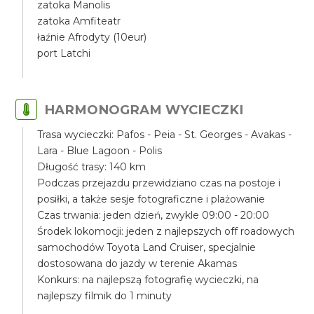
zatoka Manolis
zatoka Amfiteatr
łaźnie Afrodyty (10eur)
port Latchi
HARMONOGRAM WYCIECZKI
Trasa wycieczki: Pafos - Peia - St. Georges - Avakas -
Lara - Blue Lagoon - Polis
Długość trasy: 140 km
Podczas przejazdu przewidziano czas na postoje i
posiłki, a także sesje fotograficzne i plażowanie
Czas trwania: jeden dzień, zwykle 09:00 - 20:00
Środek lokomocji: jeden z najlepszych off roadowych
samochodów Toyota Land Cruiser, specjalnie
dostosowana do jazdy w terenie Akamas
Konkurs: na najlepszą fotografię wycieczki, na
najlepszy filmik do 1 minuty