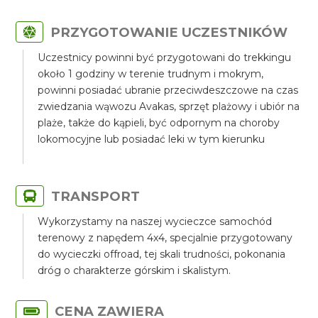
PRZYGOTOWANIE UCZESTNIKÓW
Uczestnicy powinni być przygotowani do trekkingu
około 1 godziny w terenie trudnym i mokrym,
powinni posiadać ubranie przeciwdeszczowe na czas
zwiedzania wąwozu Avakas, sprzęt plażowy i ubiór na
plaże, także do kąpieli, być odpornym na choroby
lokomocyjne lub posiadać leki w tym kierunku
TRANSPORT
Wykorzystamy na naszej wycieczce samochód
terenowy z napędem 4x4, specjalnie przygotowany
do wycieczki offroad, tej skali trudności, pokonania
dróg o charakterze górskim i skalistym.
CENA ZAWIERA