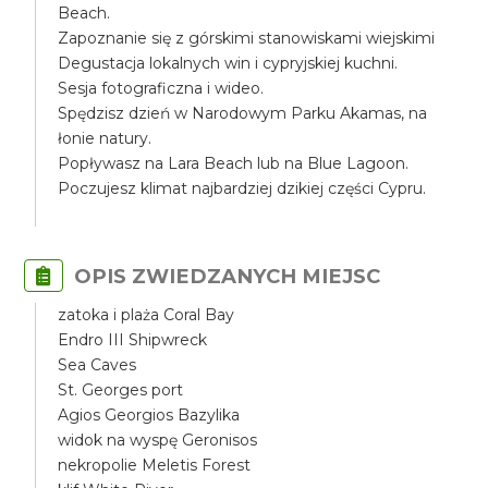
Beach.
Zapoznanie się z górskimi stanowiskami wiejskimi
Degustacja lokalnych win i cypryjskiej kuchni.
Sesja fotograficzna i wideo.
Spędzisz dzień w Narodowym Parku Akamas, na
łonie natury.
Popływasz na Lara Beach lub na Blue Lagoon.
Poczujesz klimat najbardziej dzikiej części Cypru.
OPIS ZWIEDZANYCH MIEJSC
zatoka i plaża Coral Bay
Endro III Shipwreck
Sea Caves
St. Georges port
Agios Georgios Bazylika
widok na wyspę Geronisos
nekropolie Meletis Forest