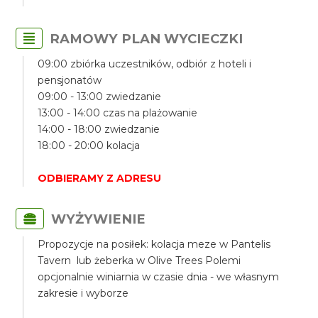
RAMOWY PLAN WYCIECZKI
09:00 zbiórka uczestników, odbiór z hoteli i
pensjonatów
09:00 - 13:00 zwiedzanie
13:00 - 14:00 czas na plażowanie
14:00 - 18:00 zwiedzanie
18:00 - 20:00 kolacja
ODBIERAMY Z ADRESU
WYŻYWIENIE
Propozycje na posiłek: kolacja meze w Pantelis
Tavern lub żeberka w Olive Trees Polemi
opcjonalnie winiarnia w czasie dnia - we własnym
zakresie i wyborze