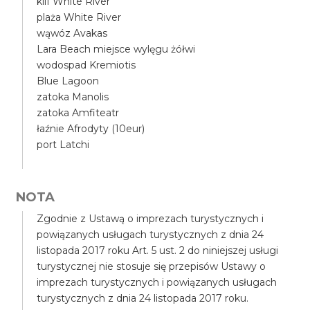
klif White River
plaża White River
wąwóz Avakas
Lara Beach miejsce wylęgu żółwi
wodospad Kremiotis
Blue Lagoon
zatoka Manolis
zatoka Amfiteatr
łaźnie Afrodyty (10eur)
port Latchi
NOTA
Zgodnie z Ustawą o imprezach turystycznych i
powiązanych usługach turystycznych z dnia 24
listopada 2017 roku Art. 5 ust. 2 do niniejszej usługi
turystycznej nie stosuje się przepisów Ustawy o
imprezach turystycznych i powiązanych usługach
turystycznych z dnia 24 listopada 2017 roku.