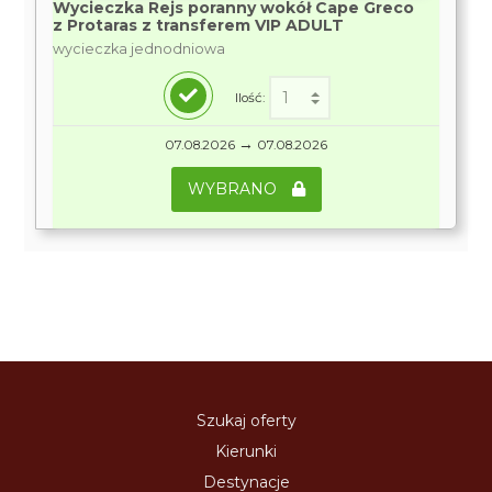
Wycieczka Rejs poranny wokół Cape Greco
z Protaras z transferem VIP ADULT
wycieczka jednodniowa
Ilość:
→
07.08.2026
07.08.2026
WYBRANO
Szukaj oferty
Kierunki
Destynacje