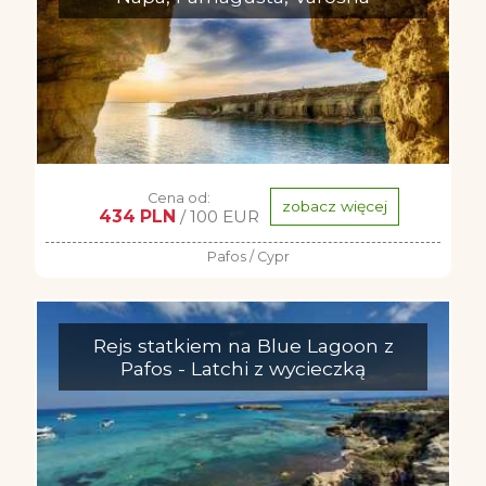
Cena od:
zobacz więcej
434 PLN
/ 100 EUR
Pafos / Cypr
Rejs statkiem na Blue Lagoon z
Pafos - Latchi z wycieczką