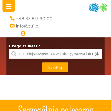
+48 33 813 90 00
info@tu1.pl
Czego szukasz?
×
Szukaj
Szczególnie polecamy