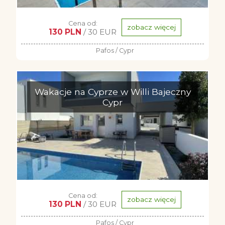
Cena od:
zobacz więcej
130 PLN
/ 30 EUR
Pafos / Cypr
Wakacje na Cyprze w Willi Bajeczny
Cypr
Cena od:
zobacz więcej
130 PLN
/ 30 EUR
Pafos / Cypr