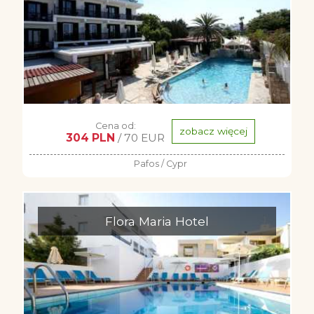
Cena od:
zobacz więcej
304 PLN
/ 70 EUR
Pafos / Cypr
Flora Maria Hotel