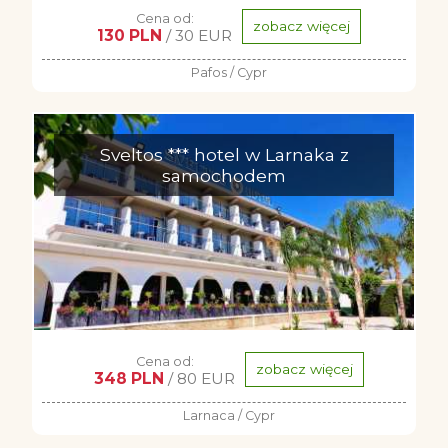
Cena od:
zobacz więcej
130 PLN
/ 30 EUR
Pafos / Cypr
Sveltos *** hotel w Larnaka z
samochodem
Cena od:
zobacz więcej
348 PLN
/ 80 EUR
Larnaca / Cypr