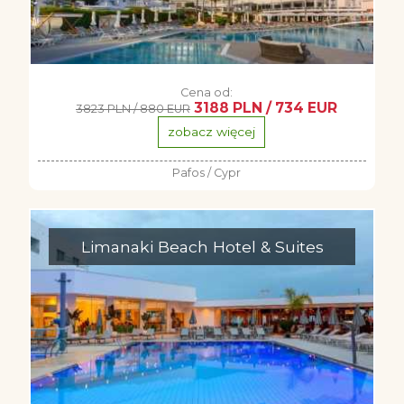
Cena od:
3188 PLN / 734 EUR
3823 PLN / 880 EUR
zobacz więcej
Pafos / Cypr
Limanaki Beach Hotel & Suites