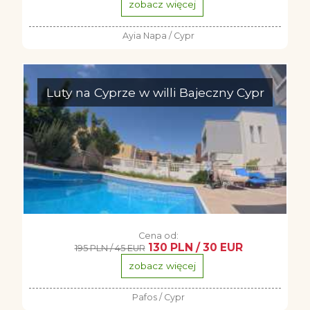
zobacz więcej
Ayia Napa / Cypr
Luty na Cyprze w willi Bajeczny Cypr
Cena od:
130 PLN / 30 EUR
195 PLN / 45 EUR
zobacz więcej
Pafos / Cypr