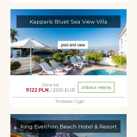
Kapparis Bluet Sea View Villa
Cena od:
zobacz więcej
9122 PLN
/ 2100 EUR
Protaras / Cypr
King Evelthon Beach Hotel & Resort