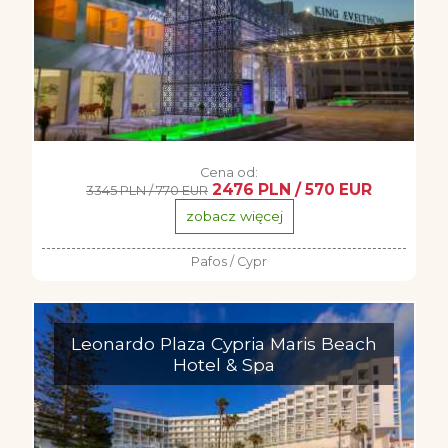
Cena od:
2476 PLN / 570 EUR
3345 PLN / 770 EUR
zobacz więcej
Pafos / Cypr
Leonardo Plaza Cypria Maris Beach
Hotel & Spa