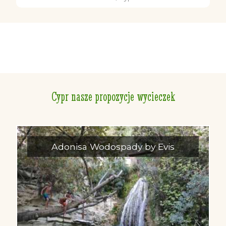
Cypr nasze propozycje wycieczek
Adonisa Wodospady by Evis