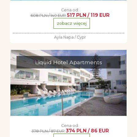
Cena od:
517 PLN / 119 EUR
608 PLN / 140 EUR
zobacz więcej
Ayia Napa / Cypr
Liquid Hotel Apartments
Cena od:
374 PLN / 86 EUR
378 PLN / 87 EUR