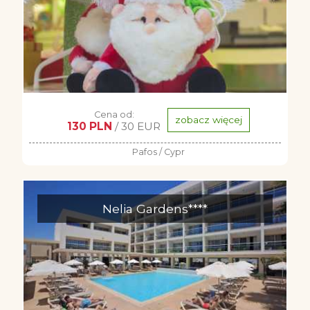
Cena od:
zobacz więcej
130 PLN
/ 30 EUR
Pafos / Cypr
Nelia Gardens****