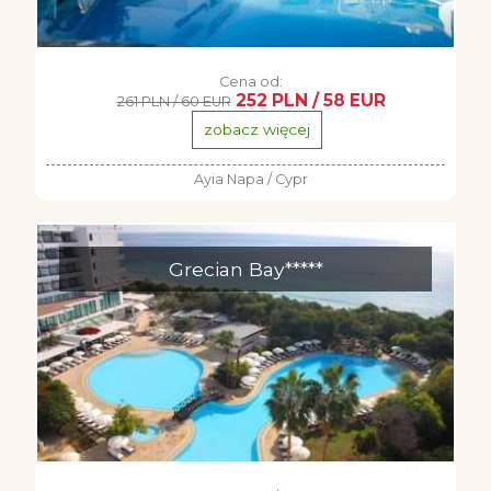
Cena od:
252 PLN / 58 EUR
261 PLN / 60 EUR
zobacz więcej
Ayia Napa / Cypr
Grecian Bay*****