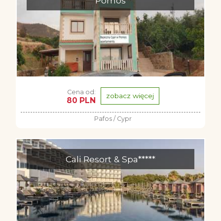
Pomos
Cena od:
zobacz więcej
80 PLN
Pafos / Cypr
Cali Resort & Spa*****