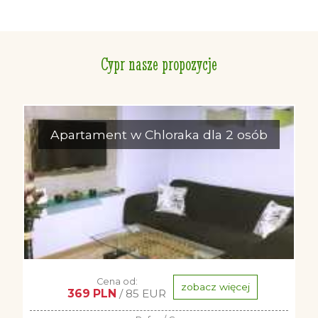
Cypr nasze propozycje
Apartament w Chloraka dla 2 osób
Cena od:
zobacz więcej
369 PLN
/ 85 EUR