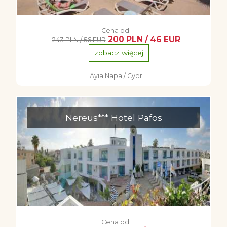
Cena od:
200 PLN / 46 EUR
243 PLN / 56 EUR
zobacz więcej
Ayia Napa / Cypr
Nereus*** Hotel Pafos
Cena od: