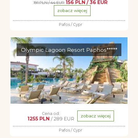
156 PLN / 36 EUR
191 PLN / 44 EUR
zobacz więcej
Pafos / Cypr
Olympic Lagoon Resort Paphos*****
Cena od:
zobacz więcej
1255 PLN
/ 289 EUR
Pafos / Cypr