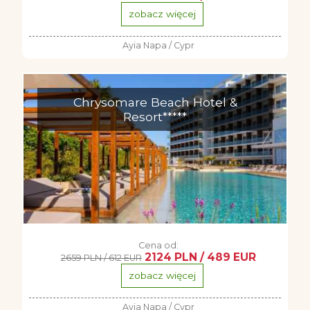
zobacz więcej
Ayia Napa / Cypr
Chrysomare Beach Hotel &
Resort*****
Cena od:
2124 PLN / 489 EUR
2659 PLN / 612 EUR
zobacz więcej
Ayia Napa / Cypr