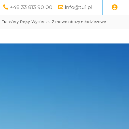
+48 33 813 90 00
info@tu1.pl
e
Transfery
Rejsy
Wycieczki
Zimowe obozy młodzieżowe