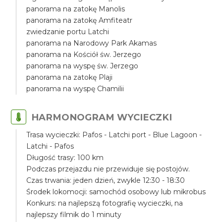
panorama na zatokę Manolis
panorama na zatokę Amfiteatr
zwiedzanie portu Latchi
panorama na Narodowy Park Akamas
panorama na Kościół św. Jerzego
panorama na wyspę św. Jerzego
panorama na zatokę Plaji
panorama na wyspę Chamilii
HARMONOGRAM WYCIECZKI
Trasa wycieczki: Pafos - Latchi port - Blue Lagoon -
Latchi - Pafos
Długość trasy: 100 km
Podczas przejazdu nie przewiduje się postojów.
Czas trwania: jeden dzień, zwykle 12:30 - 18:30
Środek lokomocji: samochód osobowy lub mikrobus
Konkurs: na najlepszą fotografię wycieczki, na
najlepszy filmik do 1 minuty