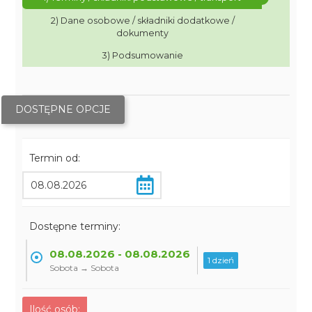
2) Dane osobowe / składniki dodatkowe /
dokumenty
3) Podsumowanie
DOSTĘPNE OPCJE
Termin od:
Dostępne terminy:
08.08.2026 - 08.08.2026
1 dzień
Sobota → Sobota
Ilość osób: