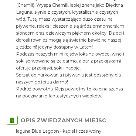
(Chamili). Wyspa Chamili, lepiej znana jako Błękitna
Laguna, słynie z czystych, krystalicznie czystych
wód. Tutaj masz wystarczająco dużo czasu na
pływanie, relaks i cieszenie się śródziemnomorskim
słońcem oraz dziewiczym pięknem okolicy. Dzieci i
dorośli również mogą się świetnie bawić na naszej
zjeżdżalni! jedyny dostępny w Latchi!
Podczas naszych mini rejsów lokalne owoce, wino i
soki serwowane są za darmo, a bar z przekąskami
oferuje przekąski, soki i napoje.
Sprzęt do nurkowania i pływania jest dostępny dla
naszych gości za darmo!
Podróż powrotna. Rejs powrotny to kolejna szansa
na podziwianie fantastycznych widoków.
OPIS ZWIEDZANYCH MIEJSC
laguna Blue Lagoon - kąpiel i czas wolny