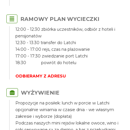
RAMOWY PLAN WYCIECZKI
12:00 - 12:30 zbiórka uczestników, odbiór z hoteli i
pensjonatów
12:30 - 13:30 transfer do Latchi
14:00 - 17:00 rejs, czas na plażowanie
17:00 - 17:30 zwiedzanie port Latchi
18:30 powrót do hotelu
ODBIERAMY Z ADRESU
WYŻYWIENIE
Propozycje na posiłek: lunch w porcie w Latchi
opcjonalnie winiarnia w czasie dnia - we własnym
zakresie i wyborze (dopłata)
Podczas naszych mini rejsów lokalne owoce, wino i
soki serwowane są za darmo, a bar z przekąskami