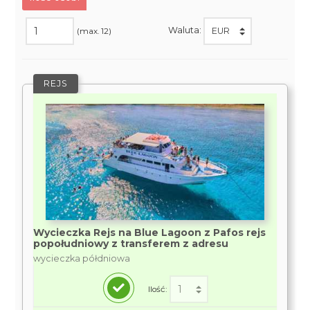
Waluta:
(max. 12)
REJS
Wycieczka Rejs na Blue Lagoon z Pafos rejs
popołudniowy z transferem z adresu
wycieczka półdniowa
Ilość: