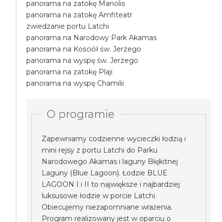
panorama na zatokę Manolis
panorama na zatokę Amfiteatr
zwiedzanie portu Latchi
panorama na Narodowy Park Akamas
panorama na Kościół św. Jerzego
panorama na wyspę św. Jerzego
panorama na zatokę Plaji
panorama na wyspę Chamilii
O programie
Zapewniamy codzienne wycieczki łodzią i
mini rejsy z portu Latchi do Parku
Narodowego Akamas i laguny Błękitnej
Laguny (Blue Lagoon). Łodzie BLUE
LAGOON I i II to największe i najbardziej
luksusowe łodzie w porcie Latchi.
Obiecujemy niezapomniane wrażenia.
Program realizowany jest w oparciu o