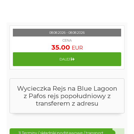
08.08.2026 - 08.08.2026
CENA
35.00
EUR
DALEJ
Wycieczka Rejs na Blue Lagoon
z Pafos rejs popołudniowy z
transferem z adresu
1) Terminy / składniki podstawowe / transport