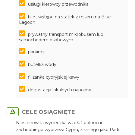
usługi kierowcy przewodnika
bilet wstępu na statek z rejsem na Blue
Lagoon
prywatny transport mikrobusem lub
samochodem osobowym
parkingi
butelka wody
filiżanka cypryjskiej kawy
degustacja lokalnych napojów
CELE OSIĄGNIĘTE
Niesamowita wycieczka wzdłuż północno-
zachodniego wybrzeża Cypru, znanego jako Park