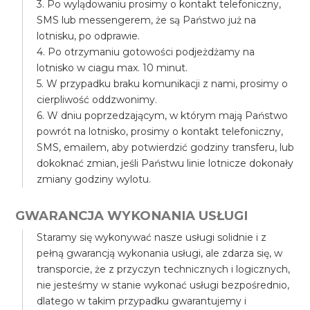
3. Po wylądowaniu prosimy o kontakt telefoniczny,
SMS lub messengerem, że są Państwo już na
lotnisku, po odprawie.
4. Po otrzymaniu gotowości podjeżdżamy na
lotnisko w ciagu max. 10 minut.
5. W przypadku braku komunikacji z nami, prosimy o
cierpliwość oddzwonimy.
6. W dniu poprzedzającym, w którym mają Państwo
powrót na lotnisko, prosimy o kontakt telefoniczny,
SMS, emailem, aby potwierdzić godziny transferu, lub
dokoknać zmian, jeśli Państwu linie lotnicze dokonały
zmiany godziny wylotu.
GWARANCJA WYKONANIA USŁUGI
Staramy się wykonywać nasze usługi solidnie i z
pełną gwarancją wykonania usługi, ale zdarza się, w
transporcie, że z przyczyn technicznych i logicznych,
nie jesteśmy w stanie wykonać usługi bezpośrednio,
dlatego w takim przypadku gwarantujemy i