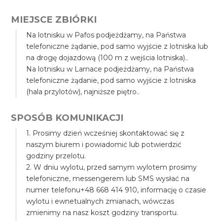
MIEJSCE ZBIÓRKI
Na lotnisku w Pafos podjeżdżamy, na Państwa
telefoniczne żądanie, pod samo wyjście z lotniska lub
na drogę dojazdową (100 m z wejścia lotniska)..
Na lotnisku w Larnace podjeżdżamy, na Państwa
telefoniczne żądanie, pod samo wyjście z lotniska
(hala przylotów), najniższe piętro..
SPOSÓB KOMUNIKACJI
1. Prosimy dzień wcześniej skontaktować się z
naszym biurem i powiadomić lub potwierdzić
godziny przelotu.
2. W dniu wylotu, przed samym wylotem prosimy
telefoniczne, messengerem lub SMS wysłać na
numer telefonu+48 668 414 910, informację o czasie
wylotu i ewnetualnych zmianach, wówczas
zmienimy na nasz koszt godziny transportu.