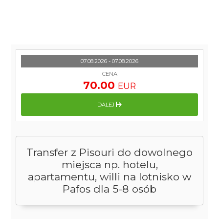
07.08.2026 - 07.08.2026
CENA
70.00
EUR
DALEJ
Transfer z Pisouri do dowolnego
miejsca np. hotelu,
apartamentu, willi na lotnisko w
Pafos dla 5-8 osób