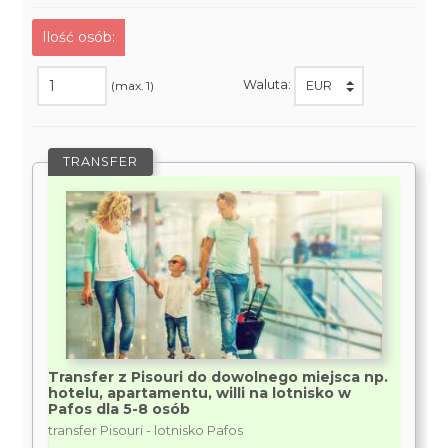
Ilość osób:
Waluta:
(max. 1)
TRANSFER
Transfer z Pisouri do dowolnego miejsca np.
hotelu, apartamentu, willi na lotnisko w
Pafos dla 5-8 osób
transfer Pisouri - lotnisko Pafos