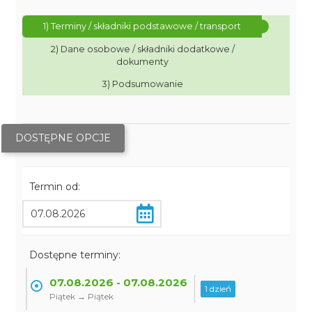
1) Terminy / składniki podstawowe / transport
2) Dane osobowe / składniki dodatkowe /
dokumenty
3) Podsumowanie
DOSTĘPNE OPCJE
Termin od:
Dostępne terminy:
07.08.2026 - 07.08.2026
1 dzień
Piątek → Piątek