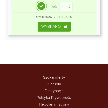
Ilość:
→
07.08.2026
07.08.2026
WYBRANO
Szukaj oferty
Kierunki
Destynacje
Polityka Prywatności
Regulamin strony