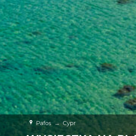
Pafos
→
Cypr