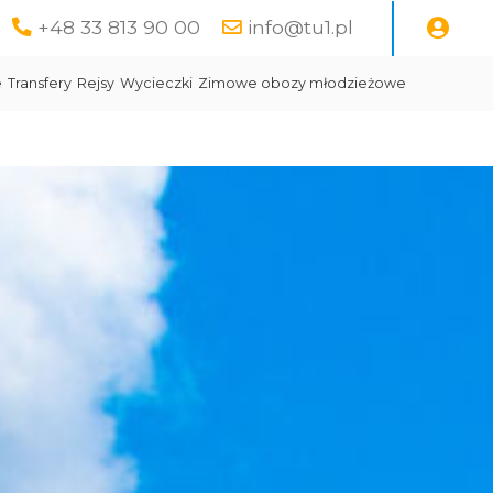
+48 33 813 90 00
info@tu1.pl
e
Transfery
Rejsy
Wycieczki
Zimowe obozy młodzieżowe