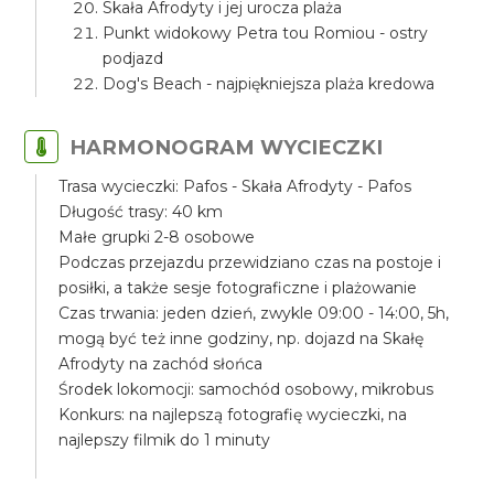
Skała Afrodyty i jej urocza plaża
Punkt widokowy Petra tou Romiou - ostry
podjazd
Dog's Beach - najpiękniejsza plaża kredowa
HARMONOGRAM WYCIECZKI
Trasa wycieczki: Pafos - Skała Afrodyty - Pafos
Długość trasy: 40 km
Małe grupki 2-8 osobowe
Podczas przejazdu przewidziano czas na postoje i
posiłki, a także sesje fotograficzne i plażowanie
Czas trwania: jeden dzień, zwykle 09:00 - 14:00, 5h,
mogą być też inne godziny, np. dojazd na Skałę
Afrodyty na zachód słońca
Środek lokomocji: samochód osobowy, mikrobus
Konkurs: na najlepszą fotografię wycieczki, na
najlepszy filmik do 1 minuty