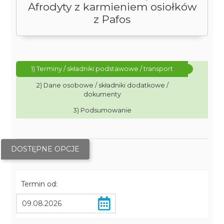
Afrodyty z karmieniem osiołków
z Pafos
1) Terminy / składniki podstawowe / transport
2) Dane osobowe / składniki dodatkowe /
dokumenty
3) Podsumowanie
DOSTĘPNE OPCJE
Termin od: