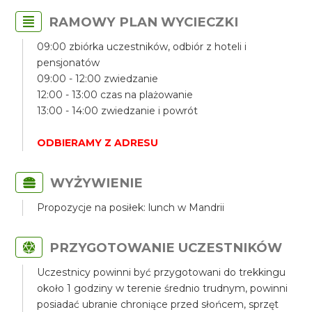
RAMOWY PLAN WYCIECZKI
09:00 zbiórka uczestników, odbiór z hoteli i
pensjonatów
09:00 - 12:00 zwiedzanie
12:00 - 13:00 czas na plażowanie
13:00 - 14:00 zwiedzanie i powrót
ODBIERAMY Z ADRESU
WYŻYWIENIE
Propozycje na posiłek: lunch w Mandrii
PRZYGOTOWANIE UCZESTNIKÓW
Uczestnicy powinni być przygotowani do trekkingu
około 1 godziny w terenie średnio trudnym, powinni
posiadać ubranie chroniące przed słońcem, sprzęt