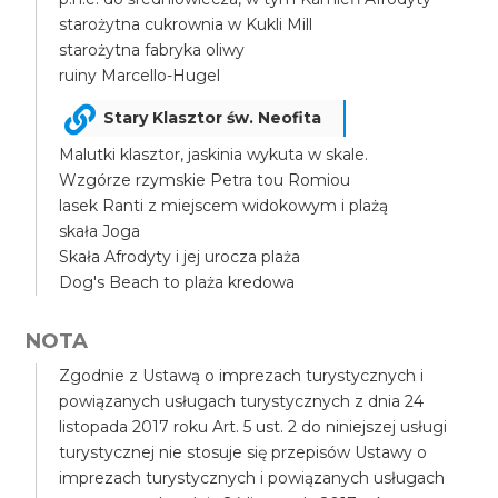
starożytna cukrownia w Kukli Mill
starożytna fabryka oliwy
ruiny Marcello-Hugel
Stary Klasztor św. Neofita
Malutki klasztor, jaskinia wykuta w skale.
Wzgórze rzymskie Petra tou Romiou
lasek Ranti z miejscem widokowym i plażą
skała Joga
Skała Afrodyty i jej urocza plaża
Dog's Beach to plaża kredowa
NOTA
Zgodnie z Ustawą o imprezach turystycznych i
powiązanych usługach turystycznych z dnia 24
listopada 2017 roku Art. 5 ust. 2 do niniejszej usługi
turystycznej nie stosuje się przepisów Ustawy o
imprezach turystycznych i powiązanych usługach