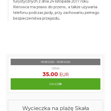
turystycznych z dnia 24 listopada 2017 roku.
Kierowca ma prawo do przerw, a także używania
telefonu podczas jazdy, przy zachowaniu pełnego
bezpieczeństwa przejazdu.
09.08.2026 - 09.08.2026
CENA
35.00
EUR
DALEJ
Wycieczka na plażę Skała