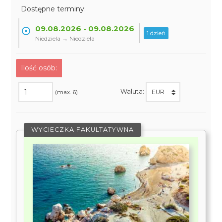
Dostępne terminy:
09.08.2026 - 09.08.2026
1 dzień
Niedziela → Niedziela
Ilość osób:
Waluta:
(max. 6)
WYCIECZKA FAKULTATYWNA