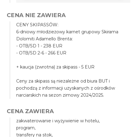
CENA NIE ZAWIERA
CENY SKIPASSÓW:
6-dniowy młodzieżowy karnet grupowy Skirama
Dolomiti Adamello Brenta:
- OTB/SD 1 - 238 EUR
- OTB/SD 2-6 - 266 EUR
+ kaucja (zwrotna) za skipass - 5 EUR
Ceny za skipass są niezależne od biura BUT i
pochodzą z informacji uzyskanych z ośrodków
narciarskich na sezon zimowy 2024/2025.
CENA ZAWIERA
zakwaterowanie i wyżywienie w hotelu,
program,
transfery na stok,