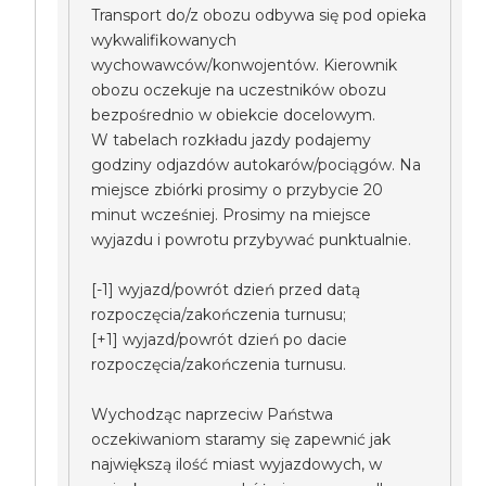
Transport do/z obozu odbywa się pod opieka
wykwalifikowanych
wychowawców/konwojentów. Kierownik
obozu oczekuje na uczestników obozu
bezpośrednio w obiekcie docelowym.
W tabelach rozkładu jazdy podajemy
godziny odjazdów autokarów/pociągów. Na
miejsce zbiórki prosimy o przybycie 20
minut wcześniej. Prosimy na miejsce
wyjazdu i powrotu przybywać punktualnie.
[-1] wyjazd/powrót dzień przed datą
rozpoczęcia/zakończenia turnusu;
[+1] wyjazd/powrót dzień po dacie
rozpoczęcia/zakończenia turnusu.
Wychodząc naprzeciw Państwa
oczekiwaniom staramy się zapewnić jak
największą ilość miast wyjazdowych, w