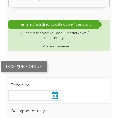
1) Terminy / składniki podstawowe / transport
2) Dane osobowe / składniki dodatkowe /
dokumenty
3) Podsumowanie
DOSTĘPNE OPCJE
Termin od:
Dostępne terminy: