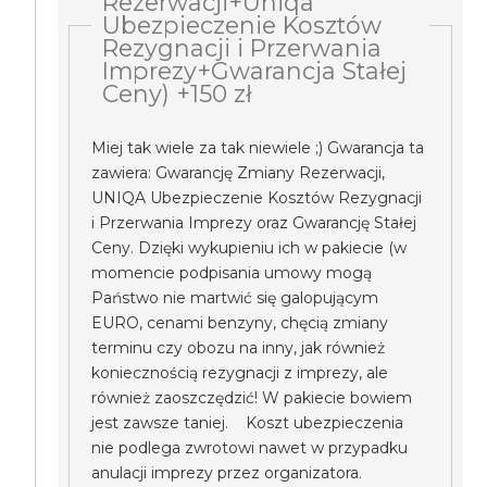
Rezerwacji+Uniqa
Ubezpieczenie Kosztów
Rezygnacji i Przerwania
Imprezy+Gwarancja Stałej
Ceny) +150 zł
Miej tak wiele za tak niewiele ;) Gwarancja ta
zawiera: Gwarancję Zmiany Rezerwacji,
UNIQA Ubezpieczenie Kosztów Rezygnacji
i Przerwania Imprezy oraz Gwarancję Stałej
Ceny. Dzięki wykupieniu ich w pakiecie (w
momencie podpisania umowy mogą
Państwo nie martwić się galopującym
EURO, cenami benzyny, chęcią zmiany
terminu czy obozu na inny, jak również
koniecznością rezygnacji z imprezy, ale
również zaoszczędzić! W pakiecie bowiem
jest zawsze taniej. Koszt ubezpieczenia
nie podlega zwrotowi nawet w przypadku
anulacji imprezy przez organizatora.