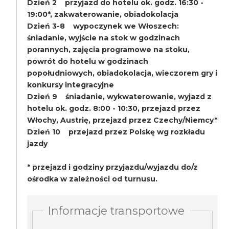
Dzień 2 przyjazd do hotelu ok. godz. 16:30 -
19:00*, zakwaterowanie, obiadokolacja
Dzień 3-8 wypoczynek we Włoszech:
śniadanie, wyjście na stok w godzinach
porannych, zajęcia programowe na stoku,
powrót do hotelu w godzinach
popołudniowych, obiadokolacja, wieczorem gry i
konkursy integracyjne
Dzień 9 śniadanie, wykwaterowanie, wyjazd z
hotelu ok. godz. 8:00 - 10:30, przejazd przez
Włochy, Austrię, przejazd przez Czechy/Niemcy*
Dzień 10 przejazd przez Polskę wg rozkładu
jazdy
* przejazd i godziny przyjazdu/wyjazdu do/z
ośrodka w zależności od turnusu.
Informacje transportowe