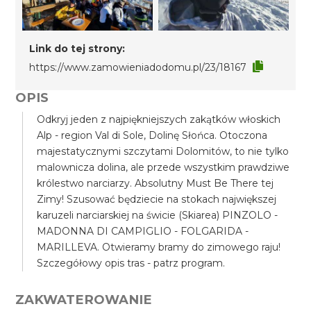
Link do tej strony:
https://www.zamowieniadodomu.pl/23/18167
OPIS
Odkryj jeden z najpiękniejszych zakątków włoskich
Alp - region Val di Sole, Dolinę Słońca. Otoczona
majestatycznymi szczytami Dolomitów, to nie tylko
malownicza dolina, ale przede wszystkim prawdziwe
królestwo narciarzy. Absolutny Must Be There tej
Zimy! Szusować będziecie na stokach największej
karuzeli narciarskiej na świcie (Skiarea) PINZOLO -
MADONNA DI CAMPIGLIO - FOLGARIDA -
MARILLEVA. Otwieramy bramy do zimowego raju!
Szczegółowy opis tras - patrz program.
ZAKWATEROWANIE