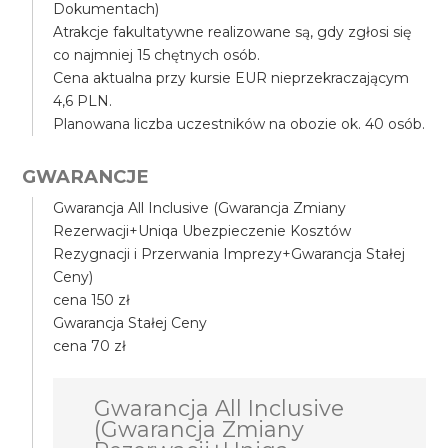
Dokumentach)
Atrakcje fakultatywne realizowane są, gdy zgłosi się
co najmniej 15 chętnych osób.
Cena aktualna przy kursie EUR nieprzekraczającym
4,6 PLN.
Planowana liczba uczestników na obozie ok. 40 osób.
GWARANCJE
Gwarancja All Inclusive (Gwarancja Zmiany
Rezerwacji+Uniqa Ubezpieczenie Kosztów
Rezygnacji i Przerwania Imprezy+Gwarancja Stałej
Ceny)
cena 150 zł
Gwarancja Stałej Ceny
cena 70 zł
Gwarancja All Inclusive
(Gwarancja Zmiany