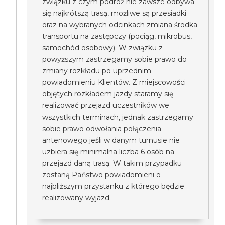
związku z czym podróż nie zawsze odbywa
się najkrótszą trasą, możliwe są przesiadki
oraz na wybranych odcinkach zmiana środka
transportu na zastępczy (pociąg, mikrobus,
samochód osobowy). W związku z
powyższym zastrzegamy sobie prawo do
zmiany rozkładu po uprzednim
powiadomieniu Klientów. Z miejscowości
objętych rozkładem jazdy staramy się
realizować przejazd uczestników we
wszystkich terminach, jednak zastrzegamy
sobie prawo odwołania połączenia
antenowego jeśli w danym turnusie nie
uzbiera się minimalna liczba 6 osób na
przejazd daną trasą. W takim przypadku
zostaną Państwo powiadomieni o
najbliższym przystanku z którego będzie
realizowany wyjazd.