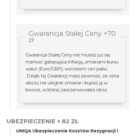
Gwarancja Stałej Ceny +70
zł
Gwarancja Stałej Ceny-nie musisz już się
martwić galopująca inflacją, zmianami kursu
walut (Euro/GBP), wzrostem cen paliw.
Dzięki tej Gwarancji masz pewność, że cena
obozu nie ulegnie zmianie i kupisz ją w
kwocie, w której zarezerwowałeś obóz.
UBEZPIECZENIE + 82 ZŁ
UNIQA Ubezpieczenie Kosztów Rezygnacji i