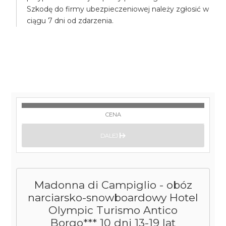
Szkodę do firmy ubezpieczeniowej należy zgłosić w
ciągu 7 dni od zdarzenia.
CENA
DALEJ
Madonna di Campiglio - obóz
narciarsko-snowboardowy Hotel
Olympic Turismo Antico
Borgo*** 10 dni 13-19 lat