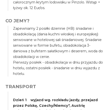
całorocznym krytym lodowisku w Pinzolo. Wstęp +
łyżwy ok. 12 Eur/os.
CO JEMY?
Zapewniamy 2 posiłki dziennie (HB): śniadanie i
obiadokolację (dania kuchni włoskiej i europejskiej)
serwowane w hotelowej sali śniadaniowej. Śniadanie
serwowane w formie bufetu, obiadokolacja 3-
daniowa z bufetem sałatkowym i deserem, woda do
obiadokolacji w cenie.
Pierwszy posiłek - obiadokolacja w dniu przyjazdu do
hotelu, ostatni posiłek - śniadanie w dniu wyjazdu z
hotelu.
TRANSPORT
Dzień 1 wyjazd wg. rozkładu jazdy, przejazd
przez Polskę, Czechy/Niemcy*, Austrię