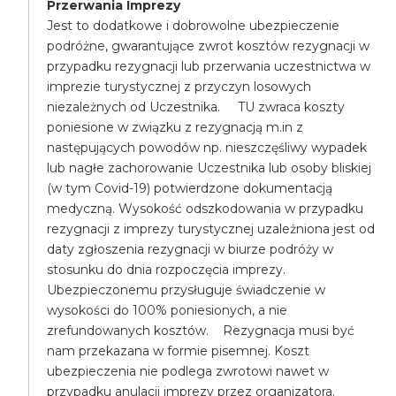
Przerwania Imprezy
Jest to dodatkowe i dobrowolne ubezpieczenie
podróżne, gwarantujące zwrot kosztów rezygnacji w
przypadku rezygnacji lub przerwania uczestnictwa w
imprezie turystycznej z przyczyn losowych
niezależnych od Uczestnika. TU zwraca koszty
poniesione w związku z rezygnacją m.in z
następujących powodów np. nieszczęśliwy wypadek
lub nagłe zachorowanie Uczestnika lub osoby bliskiej
(w tym Covid-19) potwierdzone dokumentacją
medyczną. Wysokość odszkodowania w przypadku
rezygnacji z imprezy turystycznej uzależniona jest od
daty zgłoszenia rezygnacji w biurze podróży w
stosunku do dnia rozpoczęcia imprezy.
Ubezpieczonemu przysługuje świadczenie w
wysokości do 100% poniesionych, a nie
zrefundowanych kosztów. Rezygnacja musi być
nam przekazana w formie pisemnej. Koszt
ubezpieczenia nie podlega zwrotowi nawet w
przypadku anulacji imprezy przez organizatora.