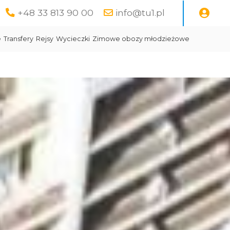
+48 33 813 90 00
info@tu1.pl
e
Transfery
Rejsy
Wycieczki
Zimowe obozy młodzieżowe