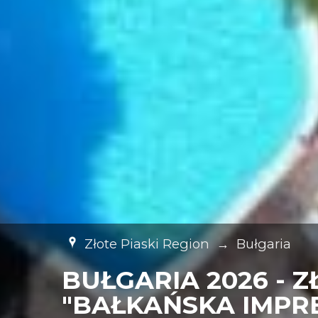
Złote Piaski Region
→
Bułgaria
BUŁGARIA 2026 - Z
"BAŁKAŃSKA IMPRE