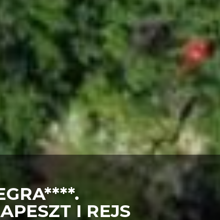
GRA****.
APESZT I REJS