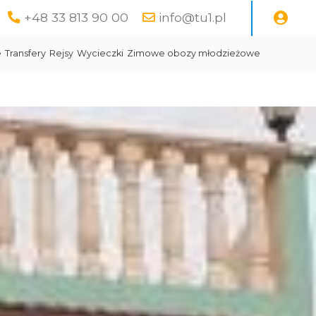
+48 33 813 90 00
info@tu1.pl
e
Transfery
Rejsy
Wycieczki
Zimowe obozy młodzieżowe