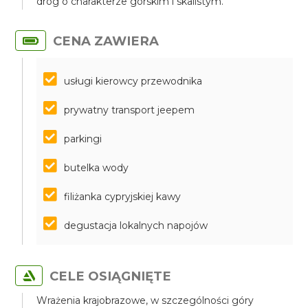
dróg o charakterze górskim i skalistym.
CENA ZAWIERA
usługi kierowcy przewodnika
prywatny transport jeepem
parkingi
butelka wody
filiżanka cypryjskiej kawy
degustacja lokalnych napojów
CELE OSIĄGNIĘTE
Wrażenia krajobrazowe, w szczególności góry