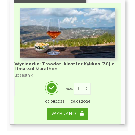
Wycieczka: Troodos, klasztor Kykkos [38] z
Limassol Marathon
uczestnik
Ilość:
→
09.08.2026
09.08.2026
WYBRANO