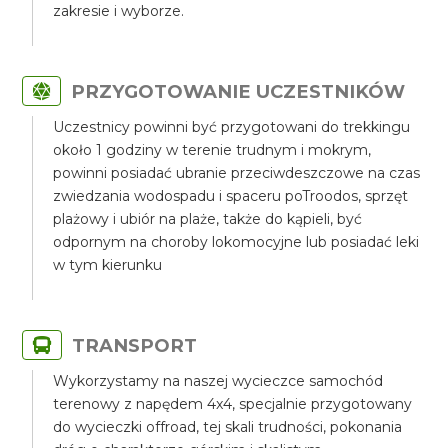
zakresie i wyborze.
PRZYGOTOWANIE UCZESTNIKÓW
Uczestnicy powinni być przygotowani do trekkingu
około 1 godziny w terenie trudnym i mokrym,
powinni posiadać ubranie przeciwdeszczowe na czas
zwiedzania wodospadu i spaceru poTroodos, sprzęt
plażowy i ubiór na plaże, także do kąpieli, być
odpornym na choroby lokomocyjne lub posiadać leki
w tym kierunku
TRANSPORT
Wykorzystamy na naszej wycieczce samochód
terenowy z napędem 4x4, specjalnie przygotowany
do wycieczki offroad, tej skali trudności, pokonania