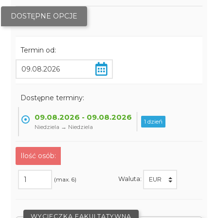
DOSTĘPNE OPCJE
Termin od:
Dostępne terminy:
09.08.2026 - 09.08.2026
1 dzień
Niedziela → Niedziela
Ilość osób:
Waluta:
(max. 6)
WYCIECZKA FAKULTATYWNA