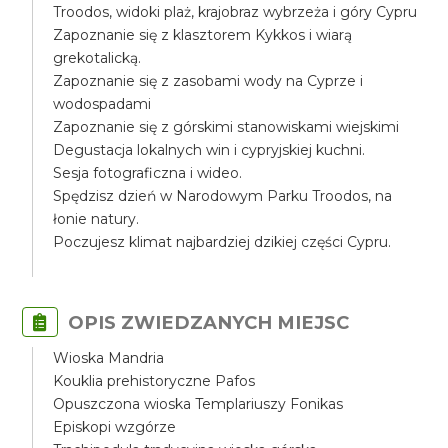
Troodos, widoki plaż, krajobraz wybrzeża i góry Cypru
Zapoznanie się z klasztorem Kykkos i wiarą
grekotalicką.
Zapoznanie się z zasobami wody na Cyprze i
wodospadami
Zapoznanie się z górskimi stanowiskami wiejskimi
Degustacja lokalnych win i cypryjskiej kuchni.
Sesja fotograficzna i wideo.
Spędzisz dzień w Narodowym Parku Troodos, na
łonie natury.
Poczujesz klimat najbardziej dzikiej części Cypru.
OPIS ZWIEDZANYCH MIEJSC
Wioska Mandria
Kouklia prehistoryczne Pafos
Opuszczona wioska Templariuszy Fonikas
Episkopi wzgórze