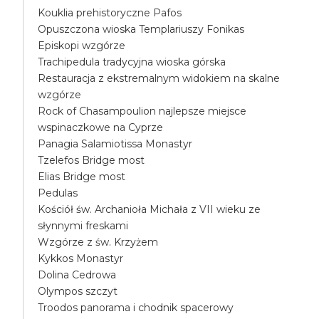
Kouklia prehistoryczne Pafos
Opuszczona wioska Templariuszy Fonikas
Episkopi wzgórze
Trachipedula tradycyjna wioska górska
Restauracja z ekstremalnym widokiem na skalne
wzgórze
Rock of Chasampoulion najlepsze miejsce
wspinaczkowe na Cyprze
Panagia Salamiotissa Monastyr
Tzelefos Bridge most
Elias Bridge most
Pedulas
Kościół św. Archanioła Michała z VII wieku ze
słynnymi freskami
Wzgórze z św. Krzyżem
Kykkos Monastyr
Dolina Cedrowa
Olympos szczyt
Troodos panorama i chodnik spacerowy