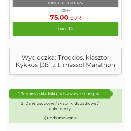
09.08.2026 - 09.08.2026
CENA
75.00
EUR
DALEJ
Wycieczka: Troodos, klasztor
Kykkos [38] z Limassol Marathon
1) Terminy / składniki podstawowe / transport
2) Dane osobowe / składniki dodatkowe /
dokumenty
3) Podsumowanie