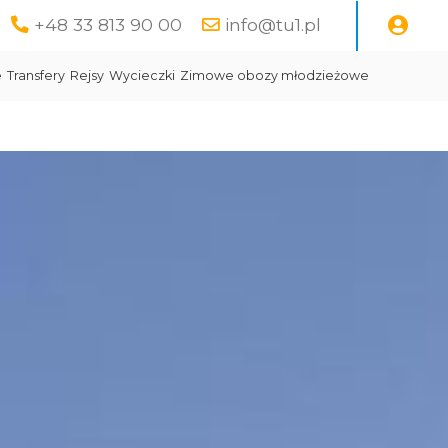
+48 33 813 90 00
info@tu1.pl
e
Transfery
Rejsy
Wycieczki
Zimowe obozy młodzieżowe