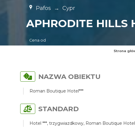
Pafos
→
Cypr
APHRODITE HILLS 
Cena od
Strona głó
NAZWA OBIEKTU
Roman Boutique Hotel***
STANDARD
Hotel ***, trzygwiazdkowy, Roman Boutique Hotel