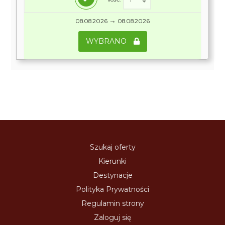
→
08.08.2026
08.08.2026
WYBRANO
Szukaj oferty
Kierunki
Destynacje
Polityka Prywatności
Regulamin strony
Zaloguj się