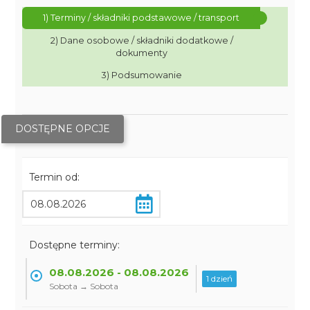
1) Terminy / składniki podstawowe / transport
2) Dane osobowe / składniki dodatkowe /
dokumenty
3) Podsumowanie
DOSTĘPNE OPCJE
Termin od:
Dostępne terminy:
08.08.2026 - 08.08.2026
1 dzień
Sobota → Sobota