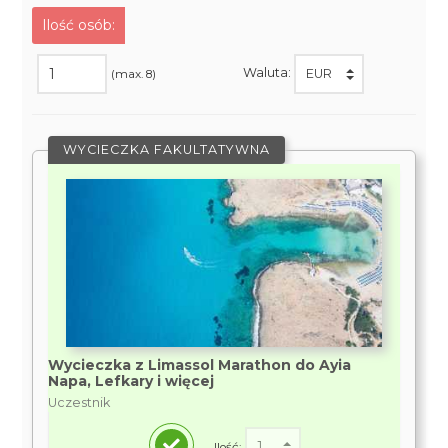
Ilość osób:
Waluta:
(max. 8)
WYCIECZKA FAKULTATYWNA
Wycieczka z Limassol Marathon do Ayia
Napa, Lefkary i więcej
Uczestnik
Ilość: