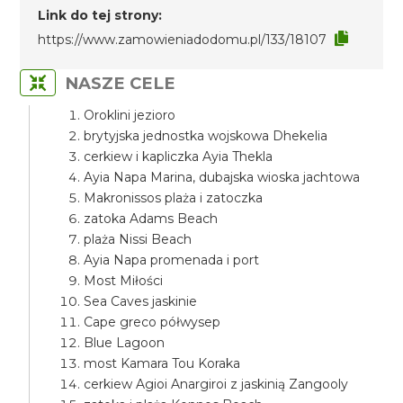
Link do tej strony:
https://www.zamowieniadodomu.pl/133/18107
NASZE CELE
Oroklini jezioro
brytyjska jednostka wojskowa Dhekelia
cerkiew i kapliczka Ayia Thekla
Ayia Napa Marina, dubajska wioska jachtowa
Makronissos plaża i zatoczka
zatoka Adams Beach
plaża Nissi Beach
Ayia Napa promenada i port
Most Miłości
Sea Caves jaskinie
Cape greco półwysep
Blue Lagoon
most Kamara Tou Koraka
cerkiew Agioi Anargiroi z jaskinią Zangooly