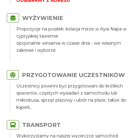
ODBIERAMY Z ADRESU
WYŻYWIENIE
Propozycje na posiłek: kolacja meze w Ayia Napa w
cypryjskiej tawernie
opcjonalnie winiarnia w czasie dnia - we własnym
zakresie i wyborze
PRZYGOTOWANIE UCZESTNIKÓW
Uczestnicy powinni być przygotowani do krótkich
spacerów, częstych wysiadań z samochodu lub
mikrobusa, sprzęt plażowy i ubiór na plaże, także do
kąpieli,.
TRANSPORT
Wykorzystamy na naszej wycieczce samochód