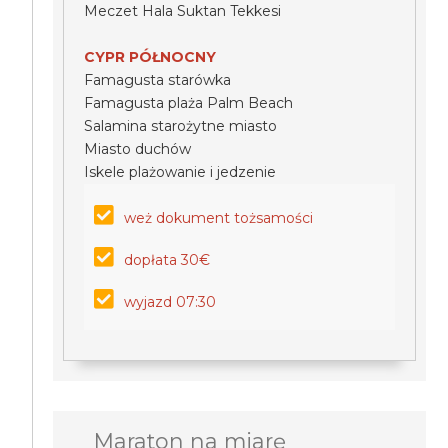
Meczet Hala Suktan Tekkesi
CYPR PÓŁNOCNY
Famagusta starówka
Famagusta plaża Palm Beach
Salamina starożytne miasto
Miasto duchów
Iskele plażowanie i jedzenie
weż dokument tożsamości
dopłata 30€
wyjazd 07:30
Maraton na miarę