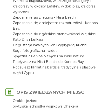
Wrażenia krajobrazowe, w szczególności góry i
krajobrazy w okolicy Lefakry, widoki plaż, krajobraz
wybrzeża
Zapoznanie się z laguną - Nissi Beach.
Zapoznanie się z miejscem rozrodu żółwi - Konnos
Bay.
Zapoznanie się z górskimi stanowiskami wiejskimi
Kato Dris i Lefkara
Degustacja lokalnych win i cypryjskiej kuchni.
Sesja fotograficzna i wideo.
Spędzisz dzień na plażąch i na łonie natury.
Popływasz na Nissi Beach lub Konnos Bay.
Poczujesz klimat najbardziej tradycyjnej i plażowej
części Cypru.
OPIS ZWIEDZANYCH MIEJSC
Oroklini jezioro
brytyjska jednostka wojskowa Dhekelia