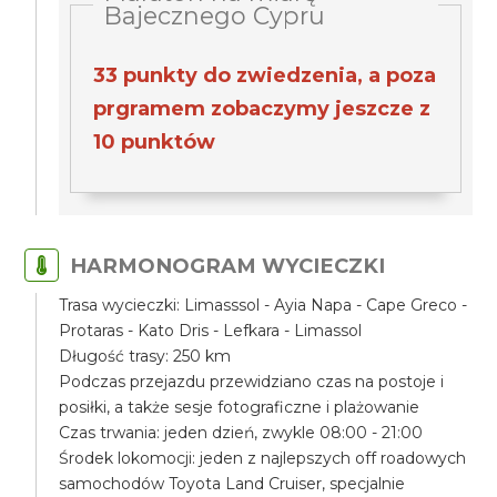
Bajecznego Cypru
33 punkty do zwiedzenia, a poza
prgramem zobaczymy jeszcze z
10 punktów
HARMONOGRAM WYCIECZKI
Trasa wycieczki: Limasssol - Ayia Napa - Cape Greco -
Protaras - Kato Dris - Lefkara - Limassol
Długość trasy: 250 km
Podczas przejazdu przewidziano czas na postoje i
posiłki, a także sesje fotograficzne i plażowanie
Czas trwania: jeden dzień, zwykle 08:00 - 21:00
Środek lokomocji: jeden z najlepszych off roadowych
samochodów Toyota Land Cruiser, specjalnie