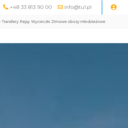
+48 33 813 90 00
info@tu1.pl
e
Transfery
Rejsy
Wycieczki
Zimowe obozy młodzieżowe