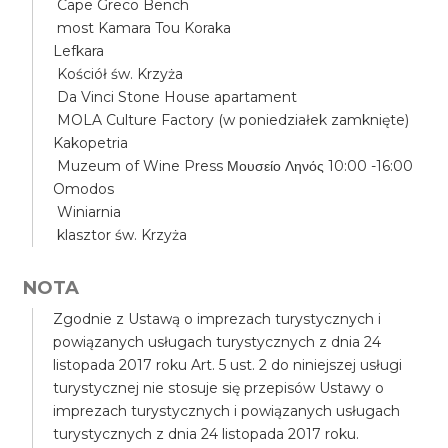
Cape Greco Bench
most Kamara Tou Koraka
Lefkara
Kościół św. Krzyża
Da Vinci Stone House apartament
MOLA Culture Factory (w poniedziałek zamknięte)
Kakopetria
Muzeum of Wine Press Μουσείο Ληνός 10:00 -16:00
Omodos
Winiarnia
klasztor św. Krzyża
NOTA
Zgodnie z Ustawą o imprezach turystycznych i
powiązanych usługach turystycznych z dnia 24
listopada 2017 roku Art. 5 ust. 2 do niniejszej usługi
turystycznej nie stosuje się przepisów Ustawy o
imprezach turystycznych i powiązanych usługach
turystycznych z dnia 24 listopada 2017 roku.