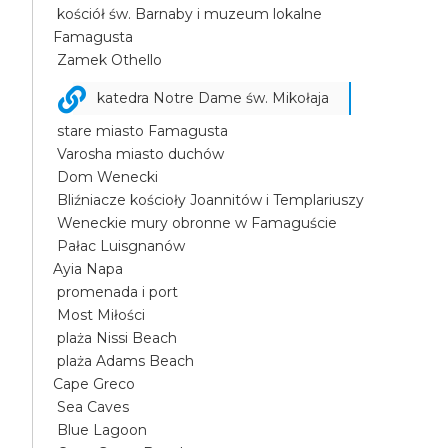
kościół św. Barnaby i muzeum lokalne
Famagusta
Zamek Othello
katedra Notre Dame św. Mikołaja
stare miasto Famagusta
Varosha miasto duchów
Dom Wenecki
Bliźniacze kościoły Joannitów i Templariuszy
Weneckie mury obronne w Famaguście
Pałac Luisgnanów
Ayia Napa
promenada i port
Most Miłości
plaża Nissi Beach
plaża Adams Beach
Cape Greco
Sea Caves
Blue Lagoon