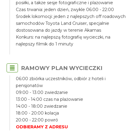
posiłki, a także sesje fotograficzne i plażowanie
Czas trwania: jeden dzień, zwykle 06:00 - 22:00
Środek lokomocji: jeden z najlepszych off roadowych
samochodów Toyota Land Cruiser, specjalnie
dostosowana do jazdy w terenie Akamas
Konkurs: na najlepszą fotografię wycieczki, na
najlepszy filmik do 1 minuty
RAMOWY PLAN WYCIECZKI
06:00 zbiórka uczestników, odbiór z hoteli i
pensjonatów
09:00 - 13:00 zwiedzanie
13:00 - 14:00 czas na plażowanie
14:00 - 18:00 zwiedzanie
18:00 - 20:00 kolacja
20:00 - 22:00 powró
ODBIERAMY Z ADRESU