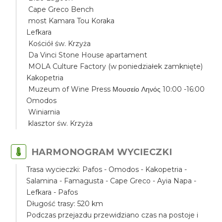
Cape Greco Bench
most Kamara Tou Koraka
Lefkara
Kościół św. Krzyża
Da Vinci Stone House apartament
MOLA Culture Factory (w poniedziałek zamknięte)
Kakopetria
Muzeum of Wine Press Μουσείο Ληνός 10:00 -16:00
Omodos
Winiarnia
klasztor św. Krzyża
HARMONOGRAM WYCIECZKI
Trasa wycieczki: Pafos - Omodos - Kakopetria -
Salamina - Famagusta - Cape Greco - Ayia Napa -
Lefkara - Pafos
Długość trasy: 520 km
Podczas przejazdu przewidziano czas na postoje i