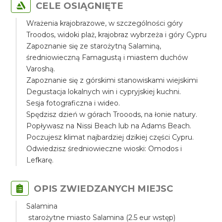
CELE OSIĄGNIĘTE
Wrażenia krajobrazowe, w szczególności góry
Troodos, widoki plaż, krajobraz wybrzeża i góry Cypru
Zapoznanie się ze starożytną Salaminą,
średniowieczną Famagustą i miastem duchów
Varoshą.
Zapoznanie się z górskimi stanowiskami wiejskimi
Degustacja lokalnych win i cypryjskiej kuchni.
Sesja fotograficzna i wideo.
Spędzisz dzień w górach Trooods, na łonie natury.
Popływasz na Nissi Beach lub na Adams Beach.
Poczujesz klimat najbardziej dzikiej części Cypru.
Odwiedzisz średniowieczne wioski: Omodos i
Lefkarę.
OPIS ZWIEDZANYCH MIEJSC
Salamina
starożytne miasto Salamina (2.5 eur wstęp)