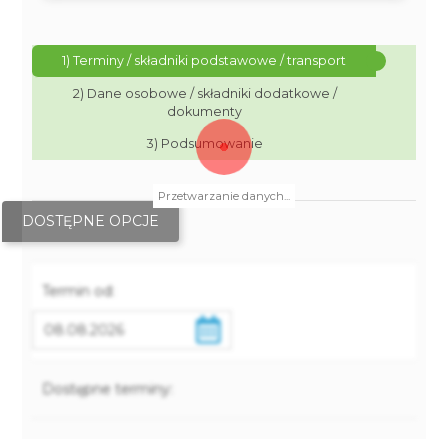
1) Terminy / składniki podstawowe / transport
2) Dane osobowe / składniki dodatkowe /
dokumenty
3) Podsumowanie
Przetwarzanie danych...
DOSTĘPNE OPCJE
Termin od:
Dostępne terminy: