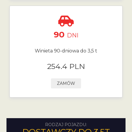
90
DNI
Winieta 90-dniowa do 3,5 t
254.4 PLN
ZAMÓW
RODZAJ POJAZDU: