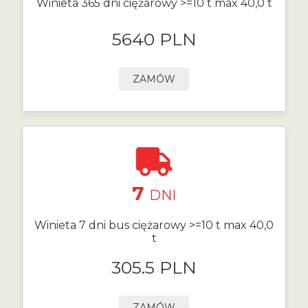
Winieta 365 dni ciężarowy >=10 t max 40,0 t
5640 PLN
ZAMÓW
7
DNI
Winieta 7 dni bus ciężarowy >=10 t max 40,0
t
305.5 PLN
ZAMÓW