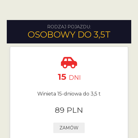
RODZAJ POJAZDU:
OSOBOWY DO 3,5T
15
DNI
Winieta 15-dniowa do 3,5 t
89 PLN
ZAMÓW