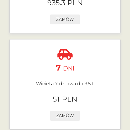
935.3 PLN
ZAMÓW
7
DNI
Winieta 7-dniowa do 3,5 t
51 PLN
ZAMÓW