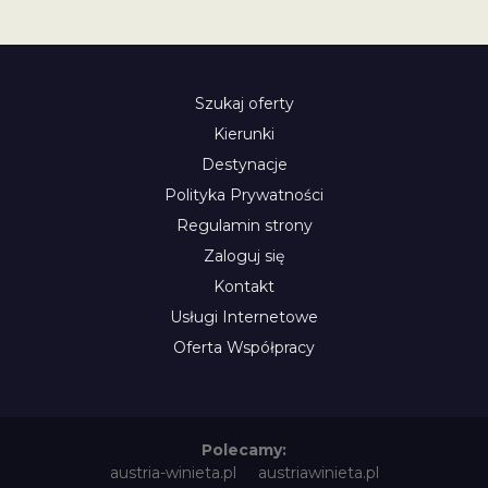
Szukaj oferty
Kierunki
Destynacje
Polityka Prywatności
Regulamin strony
Zaloguj się
Kontakt
Usługi Internetowe
Oferta Współpracy
Polecamy:
austria-winieta.pl
austriawinieta.pl