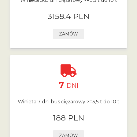
Winieta 365 dni ciężarowy >=3,5 t do 10 t
3158.4 PLN
ZAMÓW
7
DNI
Winieta 7 dni bus ciężarowy >=3,5 t do 10 t
188 PLN
ZAMÓW