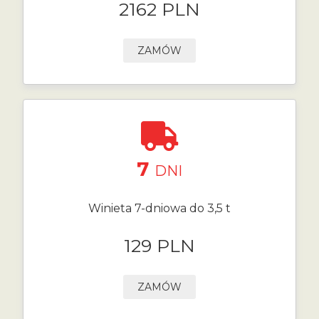
2162 PLN
ZAMÓW
7
DNI
Winieta 7-dniowa do 3,5 t
129 PLN
ZAMÓW