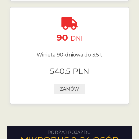
90
DNI
Winieta 90-dniowa do 3,5 t
540.5 PLN
ZAMÓW
RODZAJ POJAZDU: