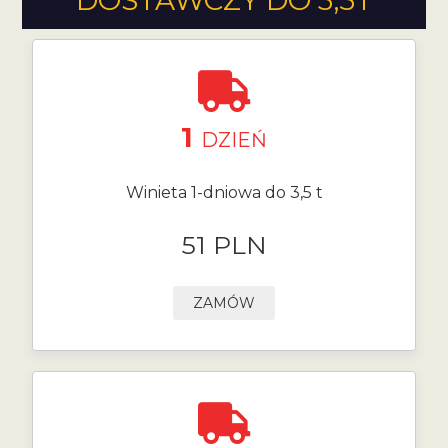
DOSTAWCZY DO 3,5T
1
DZIEŃ
Winieta 1-dniowa do 3,5 t
51 PLN
ZAMÓW