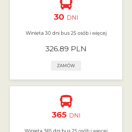
30
DNI
Winieta 30 dni bus 25 osób i więcej
326.89 PLN
ZAMÓW
365
DNI
Winieta 365 dni bus 25 osób i więcej