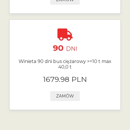
90
DNI
Winieta 90 dni bus ciężarowy >=10 t max
40,0 t
1679.98 PLN
ZAMÓW