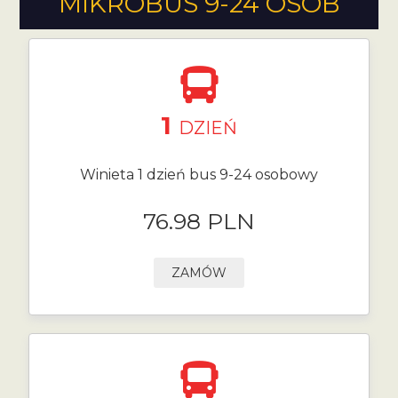
MIKROBUS 9-24 OSÓB
1
DZIEŃ
Winieta 1 dzień bus 9-24 osobowy
76.98 PLN
ZAMÓW