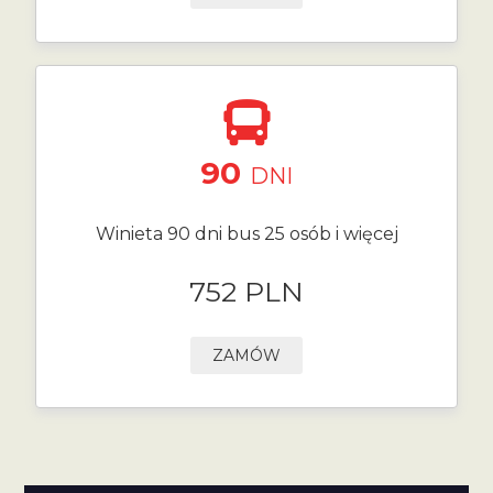
90
DNI
Winieta 90 dni bus 25 osób i więcej
752 PLN
ZAMÓW