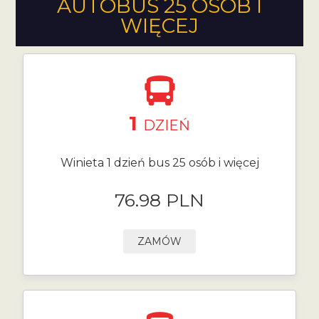
AUTOBUS 25 OSÓB I
WIĘCEJ
1
DZIEŃ
Winieta 1 dzień bus 25 osób i więcej
76.98 PLN
ZAMÓW