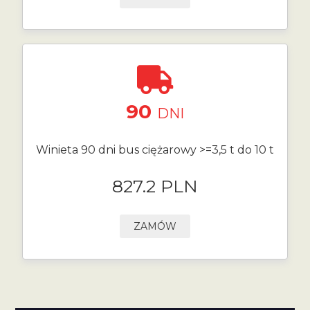
90
DNI
Winieta 90 dni bus ciężarowy >=3,5 t do 10 t
827.2 PLN
ZAMÓW