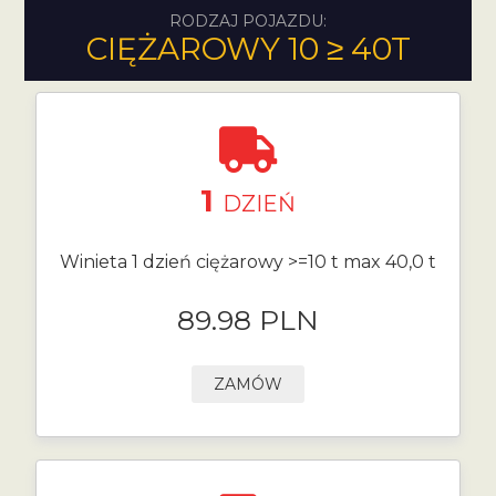
RODZAJ POJAZDU:
CIĘŻAROWY 10 ≥ 40T
1
DZIEŃ
Winieta 1 dzień ciężarowy >=10 t max 40,0 t
89.98 PLN
ZAMÓW