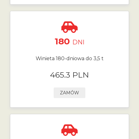
180
DNI
Winieta 180-dniowa do 3,5 t
465.3 PLN
ZAMÓW