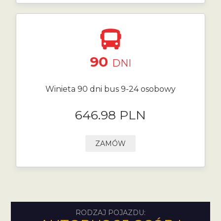
90
DNI
Winieta 90 dni bus 9-24 osobowy
646.98 PLN
ZAMÓW
RODZAJ POJAZDU: