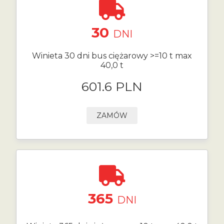
30
DNI
Winieta 30 dni bus ciężarowy >=10 t max
40,0 t
601.6 PLN
ZAMÓW
365
DNI