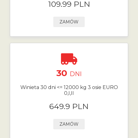
109.99 PLN
ZAMÓW
30
DNI
Winieta 30 dni <= 12000 kg 3 osie EURO
0,I,II
649.9 PLN
ZAMÓW