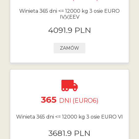
Winieta 365 dni <= 12000 kg 3 osie EURO
IV,V,EEV
4091.9 PLN
ZAMÓW
365
DNI (EURO6)
Winieta 365 dni <= 12000 kg 3 osie EURO VI
3681.9 PLN