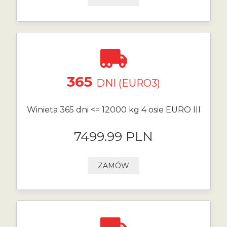
365
DNI (EURO3)
Winieta 365 dni <= 12000 kg 4 osie EURO III
7499.99 PLN
ZAMÓW