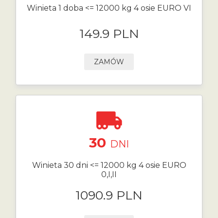
Winieta 1 doba <= 12000 kg 4 osie EURO VI
149.9 PLN
ZAMÓW
30
DNI
Winieta 30 dni <= 12000 kg 4 osie EURO
0,I,II
1090.9 PLN