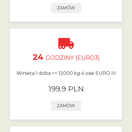
ZAMÓW
24
GODZINY (EURO3)
Winieta 1 doba <= 12000 kg 4 osie EURO III
199.9 PLN
ZAMÓW