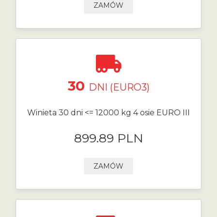
ZAMÓW
30
DNI (EURO3)
Winieta 30 dni <= 12000 kg 4 osie EURO III
899.89 PLN
ZAMÓW