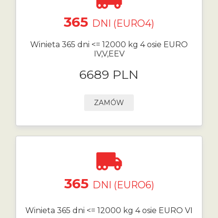
365
DNI (EURO4)
Winieta 365 dni <= 12000 kg 4 osie EURO
IV,V,EEV
6689 PLN
ZAMÓW
365
DNI (EURO6)
Winieta 365 dni <= 12000 kg 4 osie EURO VI