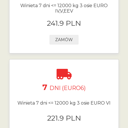
Winieta 7 dni <= 12000 kg 3 osie EURO
IV,V,EEV
241.9 PLN
ZAMÓW
7
DNI (EURO6)
Winieta 7 dni <= 12000 kg 3 osie EURO VI
221.9 PLN