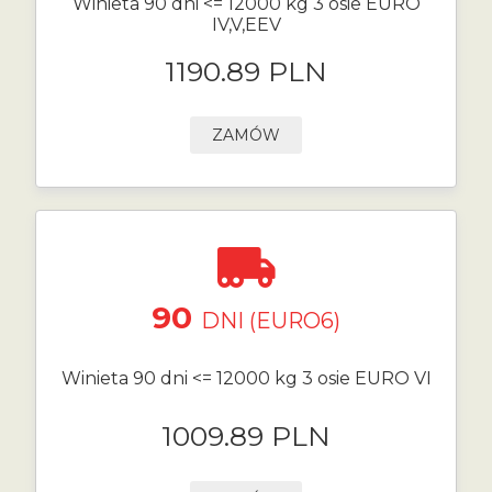
Winieta 90 dni <= 12000 kg 3 osie EURO
IV,V,EEV
1190.89 PLN
ZAMÓW
90
DNI (EURO6)
Winieta 90 dni <= 12000 kg 3 osie EURO VI
1009.89 PLN