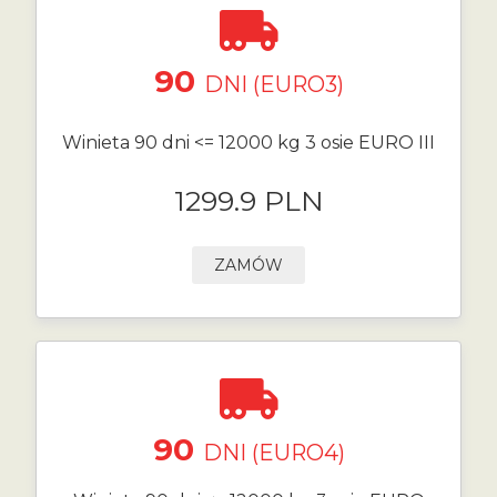
90
DNI (EURO3)
Winieta 90 dni <= 12000 kg 3 osie EURO III
1299.9 PLN
ZAMÓW
90
DNI (EURO4)