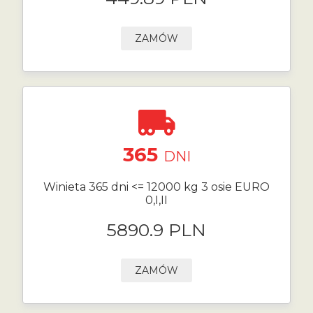
ZAMÓW
365
DNI
Winieta 365 dni <= 12000 kg 3 osie EURO
0,I,II
5890.9 PLN
ZAMÓW