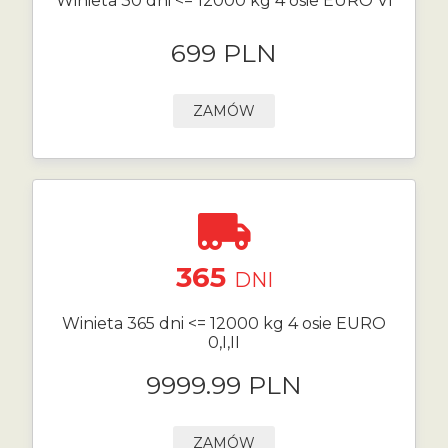
Winieta 30 dni <= 12000 kg 4 osie EURO VI
699 PLN
ZAMÓW
365
DNI
Winieta 365 dni <= 12000 kg 4 osie EURO
0,I,II
9999.99 PLN
ZAMÓW