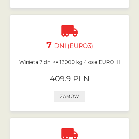
7
DNI (EURO3)
Winieta 7 dni <= 12000 kg 4 osie EURO III
409.9 PLN
ZAMÓW