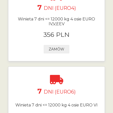
7
DNI (EURO4)
Winieta 7 dni <= 12000 kg 4 osie EURO
IV,V,EEV
356 PLN
ZAMÓW
7
DNI (EURO6)
Winieta 7 dni <= 12000 kg 4 osie EURO VI