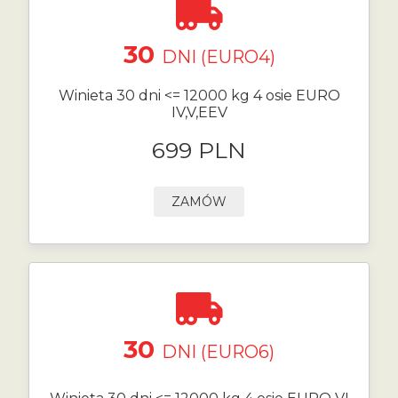
30
DNI (EURO4)
Winieta 30 dni <= 12000 kg 4 osie EURO
IV,V,EEV
699 PLN
ZAMÓW
30
DNI (EURO6)