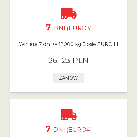
7
DNI (EURO3)
Winieta 7 dni <= 12000 kg 3 osie EURO III
261.23 PLN
ZAMÓW
7
DNI (EURO4)