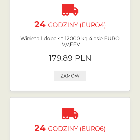
24
GODZINY (EURO4)
Winieta 1 doba <= 12000 kg 4 osie EURO
IV,V,EEV
179.89 PLN
ZAMÓW
24
GODZINY (EURO6)