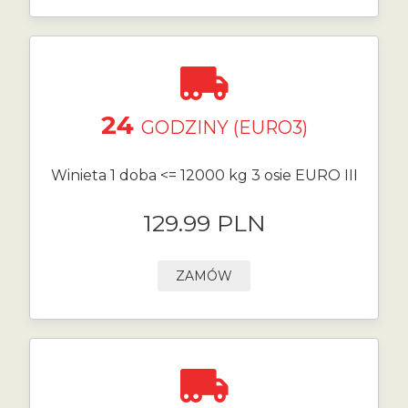
24
GODZINY (EURO3)
Winieta 1 doba <= 12000 kg 3 osie EURO III
129.99 PLN
ZAMÓW