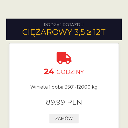
RODZAJ POJAZDU:
CIĘŻAROWY 3,5 ≥ 12T
24
GODZINY
Winieta 1 doba 3501-12000 kg
89.99 PLN
ZAMÓW