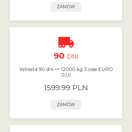
ZAMÓW
90
DNI
Winieta 90 dni <= 12000 kg 3 osie EURO
0,I,II
1599.99 PLN
ZAMÓW