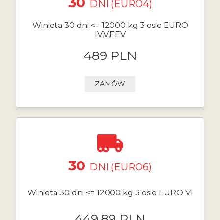
30
DNI (EURO4)
Winieta 30 dni <= 12000 kg 3 osie EURO
IV,V,EEV
489 PLN
ZAMÓW
30
DNI (EURO6)
Winieta 30 dni <= 12000 kg 3 osie EURO VI
449.89 PLN