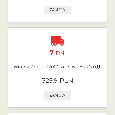
ZAMÓW
7
DNI
Winieta 7 dni <= 12000 kg 3 osie EURO 0,I,II
325.9 PLN
ZAMÓW