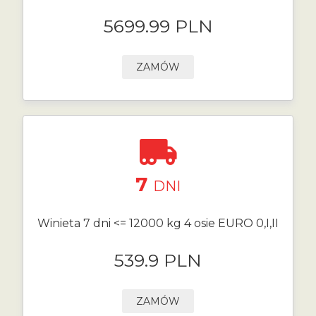
5699.99 PLN
ZAMÓW
7
DNI
Winieta 7 dni <= 12000 kg 4 osie EURO 0,I,II
539.9 PLN
ZAMÓW