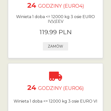
24
GODZINY (EURO4)
Winieta 1 doba <= 12000 kg 3 osie EURO
IV,V,EEV
119.99 PLN
ZAMÓW
24
GODZINY (EURO6)
Winieta 1 doba <= 12000 kg 3 osie EURO VI