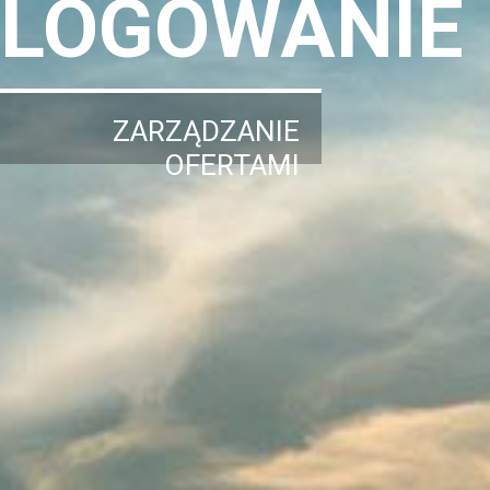
LOGOWANIE
ZARZĄDZANIE
OFERTAMI