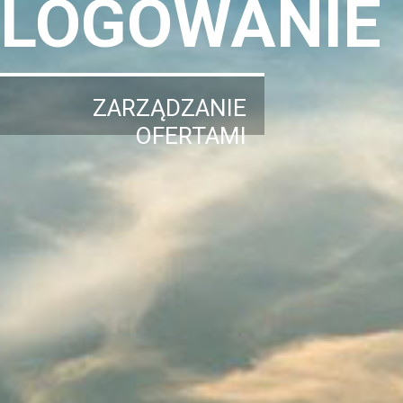
LOGOWANIE
ZARZĄDZANIE
OFERTAMI