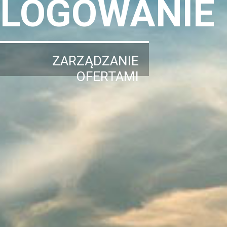
LOGOWANIE
ZARZĄDZANIE
OFERTAMI